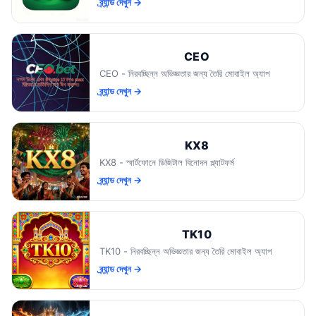
ব্র্যান্ড দেখুন →
CEO
CEO - নিরবচ্ছিন্ন অভিজ্ঞতার জন্য তৈরি মোবাইল অ্যাপ
ব্র্যান্ড দেখুন →
KX8
KX8 - স্মার্টফোনে ডিজিটাল বিনোদন প্ল্যাটফর্ম
ব্র্যান্ড দেখুন →
TK10
TK10 - নিরবচ্ছিন্ন অভিজ্ঞতার জন্য তৈরি মোবাইল অ্যাপ
ব্র্যান্ড দেখুন →