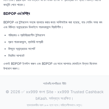
কনটেন্ট পেতে পারেন।
BDPOP এর বৈশিষ্ট্য
BDPOP এর ইন্টারফেস সহজে ব্যবহার করার জন্য অপ্টিমাইজ করা হয়েছে, যার লোডিং সময় কম
এবং বিভিন্ন অ্যান্ড্রয়েড ডিভাইসে পারফরম্যান্স স্থিতিশীল।
পরিষ্কার ও প্রতিক্রিয়াশীল ইন্টারফেস
দ্রুত পারফরম্যান্স, ব্যাটারি সাশ্রয়ী
বিস্তৃত অ্যান্ড্রয়েড সাপোর্ট
নিয়মিত আপডেট
এখনই BDPOP ইনস্টল করুন এবং BDPOP এর সাথে আপনার মোবাইলে উন্নত বিনোদন
উপভোগ করুন।
শর্তাবলী
গোপনীয়তা নীতি
© 2026 ✅ xx999 বাংলা Site - xx999 Trusted Cashback
bKash. সর্বস্বত্ব সংরক্ষিত।
ব্যবহারকারীর বয়স ১৮+ হতে হবে। দায়িত্বশীলভাবে খেলুন।