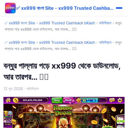
✅ xx999 বাংলা Site - xx999 Trusted Cashback bKash
✅ xx999 বাংলা Site - xx999 Trusted Cashback bKash
›
অফিসিয়াল
›
বন্ধুর
পাল্লায় পড়ে xx999 থেকে ডাউনলোড, আর তারপর… 🤦‍♂️
✅ xx999 বাংলা Site - xx999 Trusted Cashback bKash
›
অফিসিয়াল
›
বন্ধুর
পাল্লায় পড়ে xx999 থেকে ডাউনলোড, আর তারপর… 🤦‍♂️
বন্ধুর পাল্লায় পড়ে xx999 থেকে ডাউনলোড,
আর তারপর… 🤦‍♂️
12 জুন 2026
· অফিসিয়াল