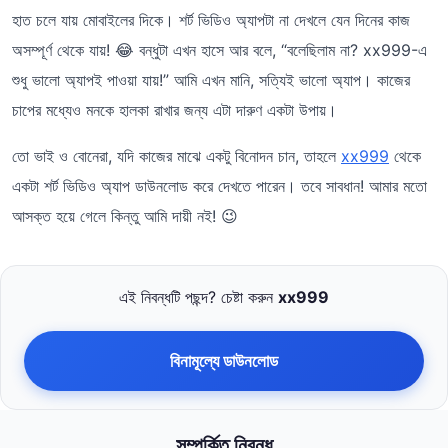
হাত চলে যায় মোবাইলের দিকে। শর্ট ভিডিও অ্যাপটা না দেখলে যেন দিনের কাজ
অসম্পূর্ণ থেকে যায়! 😂 বন্ধুটা এখন হাসে আর বলে, “বলেছিলাম না? xx999-এ
শুধু ভালো অ্যাপই পাওয়া যায়!” আমি এখন মানি, সত্যিই ভালো অ্যাপ। কাজের
চাপের মধ্যেও মনকে হালকা রাখার জন্য এটা দারুণ একটা উপায়।
তো ভাই ও বোনেরা, যদি কাজের মাঝে একটু বিনোদন চান, তাহলে
xx999
থেকে
একটা শর্ট ভিডিও অ্যাপ ডাউনলোড করে দেখতে পারেন। তবে সাবধান! আমার মতো
আসক্ত হয়ে গেলে কিন্তু আমি দায়ী নই! 😉
এই নিবন্ধটি পছন্দ? চেষ্টা করুন
xx999
বিনামূল্যে ডাউনলোড
সম্পর্কিত নিবন্ধ